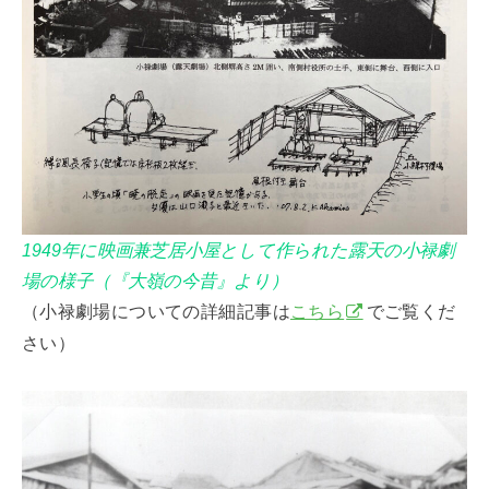
1949年に映画兼芝居小屋として作られた露天の小禄劇
場の様子（『大嶺の今昔』より）
（小禄劇場についての詳細記事は
こちら
でご覧くだ
さい）