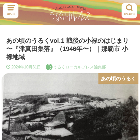
MENU
SEARCH
あの頃のうるくvol.1 戦後の小禄のはじまり
〜『津真田集落』（1946年〜）｜那覇市 小
禄地域
2024年10月31日
うるくローカルプレス編集部
あの頃のうるく