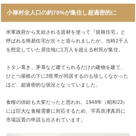
小禄村全人口の約70%が集住し超過密的に
米軍政府から支給される資材を使って『規格住宅』と
呼ばれる簡易住宅が次々と造られましたが、当時2千人
を想定していた居住地に1万人を超える村民が集住。
トタン葺き、茅葺など建てられるだけの建物を建て、
ひとつ屋根の下に3世帯が同居するのも珍しくなかった
ほど、超過密的な状況となっていました。
食糧の供給も大変だったと思われ、1948年（昭和23）
には巨大な食糧需要に対応するため、字高良津真田に
市場設置の申請も出されています。