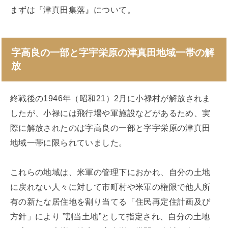
まずは『津真田集落』について。
字高良の一部と字宇栄原の津真田地域一帯の解
放
終戦後の1946年（昭和21）2月に小禄村が解放されま
したが、小禄には飛行場や軍施設などがあるため、実
際に解放されたのは字高良の一部と字宇栄原の津真田
地域一帯に限られていました。
これらの地域は、米軍の管理下におかれ、自分の土地
に戻れない人々に対して市町村や米軍の権限で他人所
有の新たな居住地を割り当てる「住民再定住計画及び
方針」により ”割当土地”として指定され、自分の土地