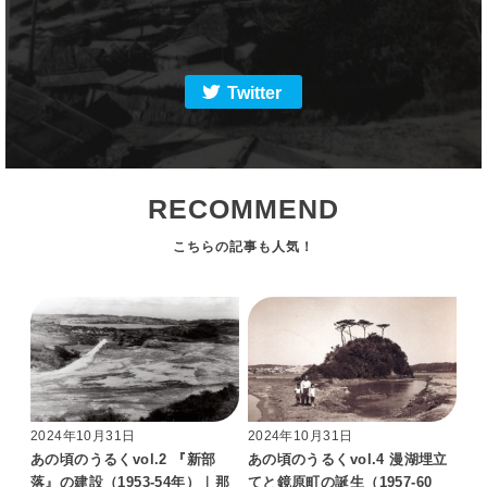
Twitter
RECOMMEND
2024年10月31日
2024年10月31日
あの頃のうるくvol.2 『新部
あの頃のうるくvol.4 漫湖埋立
落』の建設（1953-54年）｜那
てと鏡原町の誕生（1957-60