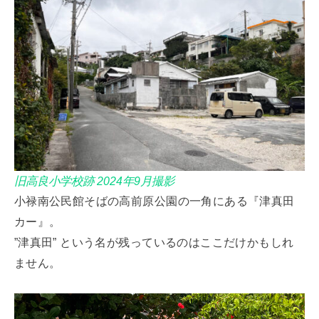
旧高良小学校跡 2024年9月撮影
小禄南公民館そばの高前原公園の一角にある『津真田
カー』。
”津真田” という名が残っているのはここだけかもしれ
ません。