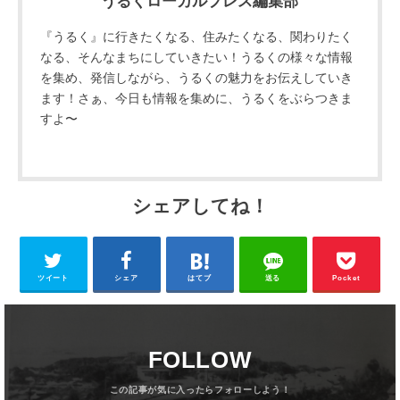
うるくローカルプレス編集部
『うるく』に行きたくなる、住みたくなる、関わりたく
なる、そんなまちにしていきたい！うるくの様々な情報
を集め、発信しながら、うるくの魅力をお伝えしていき
ます！さぁ、今日も情報を集めに、うるくをぶらつきま
すよ〜
シェアしてね！
ツイート
シェア
はてブ
送る
Pocket
FOLLOW