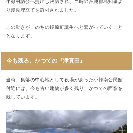
小禄村議会へ提出し決議され、当時の沖縄郡島知事よ
り漫湖埋立てを許可されました。
この動きが、のちの鏡原町誕生へと繋がっていくこと
となります。
今も残る、かつての『津真田』
当時、集落の中心地として役場があった小禄南公民館
付近には、今も古い建物が多く残り、かつての面影を
残しています。