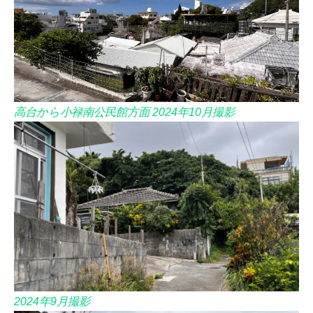
高台から小禄南公民館方面
2024年10月撮影
2024年9月撮影