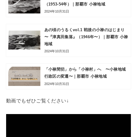
（1953-54年）｜那覇市 小禄地域
2024年10月31日
あの頃のうるくvol.1 戦後の小禄のはじまり
〜『津真田集落』（1946年〜）｜那覇市 小禄
地域
2024年10月31日
「小禄間切」から「小禄村」へ 〜小禄地域
行政区の変遷〜｜那覇市 小禄地域
2024年10月31日
動画でもぜひご覧ください↓