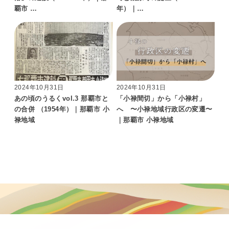
覇市 …
年）｜…
2024年10月31日
2024年10月31日
あの頃のうるくvol.3 那覇市と
「小禄間切」から「小禄村」
の合併 （1954年）｜那覇市 小
へ 〜小禄地域行政区の変遷〜
禄地域
｜那覇市 小禄地域