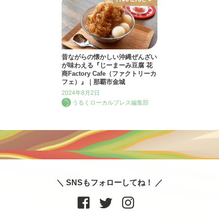
昔ながらの懐かしい沖縄ぜんざい
が味わえる『じーまーみ豆腐 花
商Factory Cafe（ファクトリーカ
フェ）』｜那覇市金城
2024年8月2日
うるくローカルプレス編集部
＼ SNSもフォローしてね！ ／