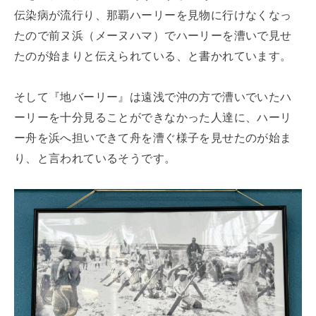
伝染病が流行り、那覇ハーリーを見物に行けなくなっ
たので前ヌ浜（メーヌハマ）でハーリーを漕いで見せ
たのが始まりと伝えられている、と書かれています。
そして『地バーリー』は遠浅で沖の方で漕いでいたハ
ーリーを十分見ることができなかった人達に、ハーリ
ー舟を浜へ担いできて舟を漕ぐ様子を見せたのが始ま
り、と言われているそうです。