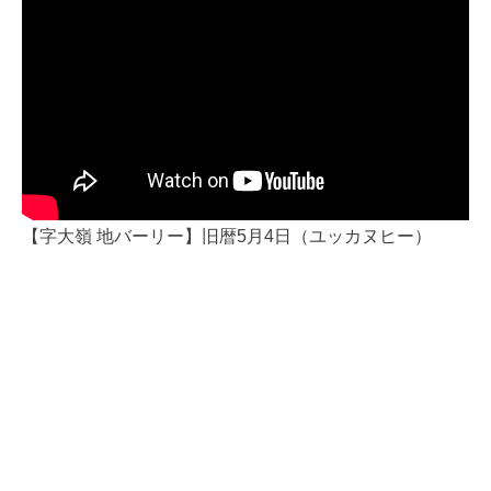
【字大嶺 地バーリー】旧暦5月4日（ユッカヌヒー）