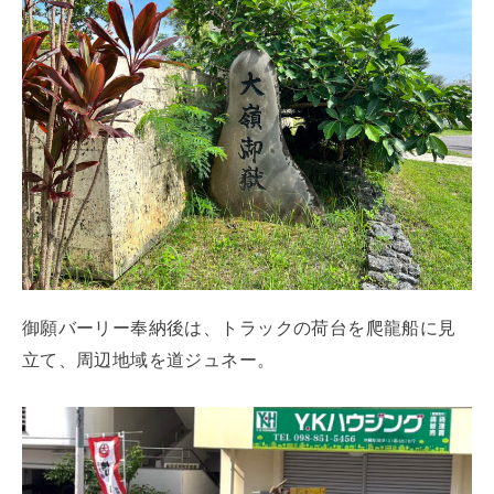
御願バーリー奉納後は、トラックの荷台を爬龍船に見
立て、周辺地域を道ジュネー。