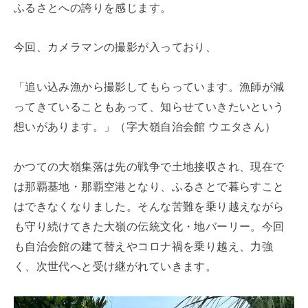
ふるさとへの誇りを感じます。
今回、カメラマンの撮影が入っており、
「追い込み漁から撮影してもらっています。漁師が減
ってきていることもあって、知らせていきたいという
想いがあります。」（字大嶺自治会館 ウエタさん）
かつての大嶺集落は先の戦争で土地接収され、現在で
は那覇基地・那覇空港となり、ふるさとで暮らすこと
はできなくなりました。そんな苦難を乗り越えながら
も守り続けてきた大嶺の伝統文化・地バーリー。今回
も自治会館の建て替えやコロナ禍を乗り越え、力強
く、次世代へと受け継がれていきます。