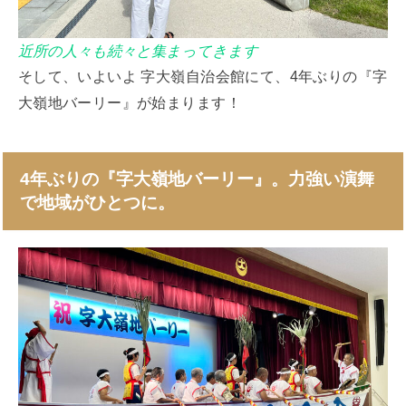
近所の人々も続々と集まってきます
そして、いよいよ 字大嶺自治会館にて、4年ぶりの『字
大嶺地バーリー』が始まります！
4年ぶりの『字大嶺地バーリー』。力強い演舞
で地域がひとつに。