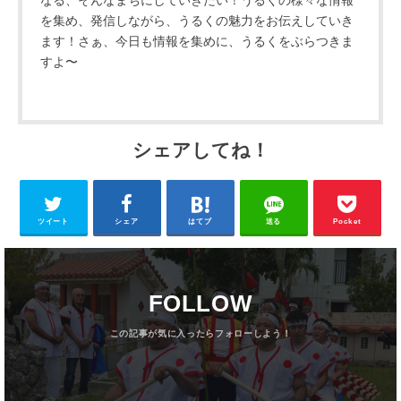
を集め、発信しながら、うるくの魅力をお伝えしていき
ます！さぁ、今日も情報を集めに、うるくをぶらつきま
すよ〜
シェアしてね！
ツイート
シェア
はてブ
送る
Pocket
FOLLOW