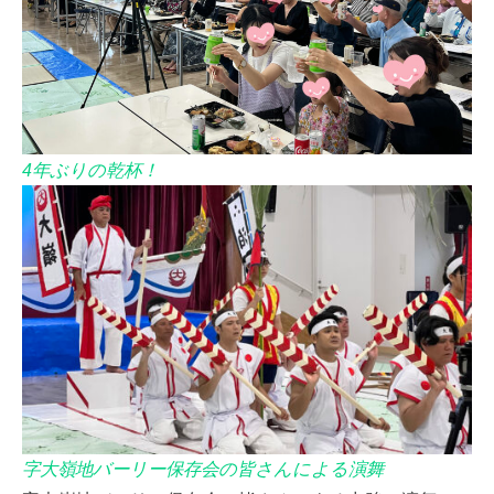
4年ぶりの乾杯！
字大嶺地バーリー保存会の皆さんによる演舞