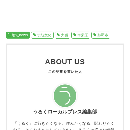
地域news
伝統文化
大嶺
宇栄原
那覇市
ABOUT US
うるくローカルプレス編集部
『うるく』に行きたくなる、住みたくなる、関わりたく
なる、そんなまちにしていきたい！うるくの様々な情報