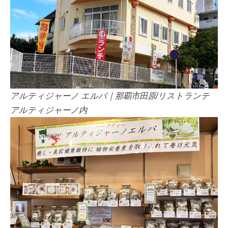
アルティジャーノ エルバ｜那覇市田原/リストランテ
アルティジャーノ内