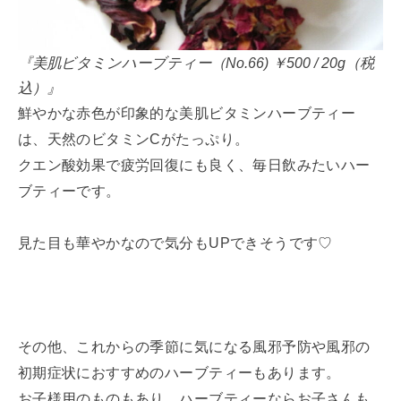
『美肌ビタミンハーブティー（No.66) ￥500 / 20g（税
込）』
鮮やかな赤色が印象的な美肌ビタミンハーブティー
は、天然のビタミンCがたっぷり。
クエン酸効果で疲労回復にも良く、毎日飲みたいハー
ブティーです。
見た目も華やかなので気分もUPできそうです♡
その他、これからの季節に気になる風邪予防や風邪の
初期症状におすすめのハーブティーもあります。
お子様用のものもあり、ハーブティーならお子さんも