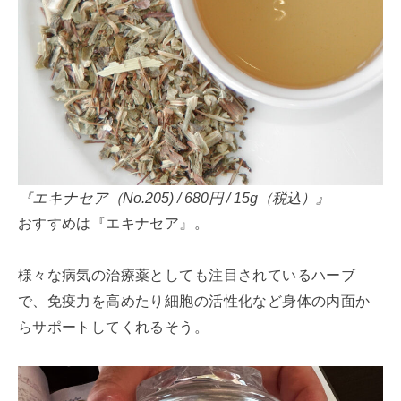
『エキナセア（No.205) / 680円 / 15g（税込）』
おすすめは『エキナセア』。
様々な病気の治療薬としても注目されているハーブ
で、免疫力を高めたり細胞の活性化など身体の内面か
らサポートしてくれるそう。