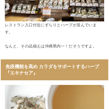
レストラン入口付近にずらりとハーブが並んでいま
す。
なんと、その品揃えは沖縄県内一！だそうですよ。
免疫機能を高め カラダをサポートするハーブ
『エキナセア』